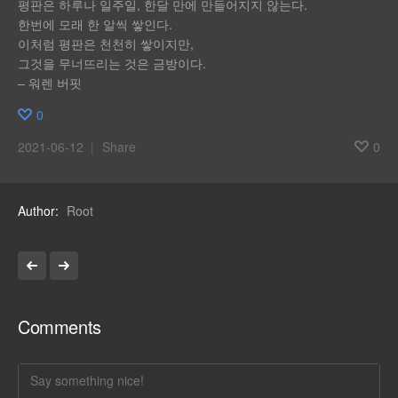
평판은 하루나 일주일, 한달 만에 만들어지지 않는다.
한번에 모래 한 알씩 쌓인다.
이처럼 평판은 천천히 쌓이지만,
그것을 무너뜨리는 것은 금방이다.
– 워렌 버핏
0
2021-06-12
Share
0
Author
Root
Comments