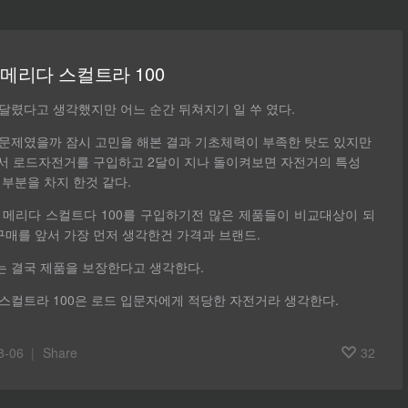
7 메리다 스컬트라 100
달렸다고 생각했지만 어느 순간 뒤쳐지기 일 쑤 였다.
문제였을까 잠시 고민을 해본 결과 기초체력이 부족한 탓도 있지만
서 로드자전거를 구입하고 2달이 지나 돌이켜보면 자전거의 특성
 부분을 차지 한것 같다.
년 메리다 스컬트다 100를 구입하기전 많은 제품들이 비교대상이 되
구매를 앞서 가장 먼저 생각한건 가격과 브랜드.
 결국 제품을 보장한다고 생각한다.
스컬트라 100은 로드 입문자에게 적당한 자전거라 생각한다.
8-06
Share
32