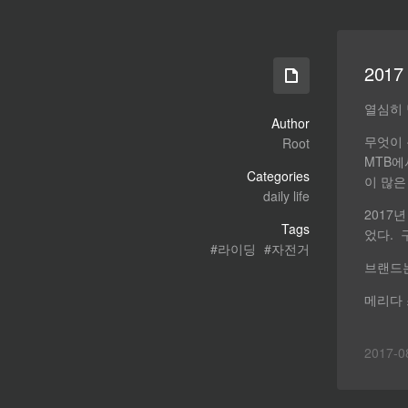
201
열심히 
Author
무엇이 
Root
MTB에
Categories
이 많은
daily life
2017
Tags
었다. 
라이딩
자전거
브랜드는
메리다 
2017-0